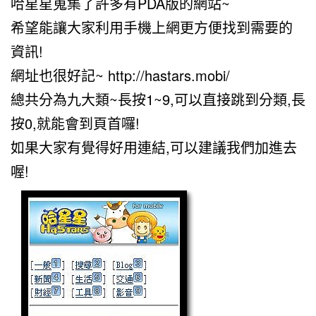
哈星星蒐集了許多有PDA版的網站~
希望能讓大家利用手機上網更方便找到需要的
資訊!
網址也很好記~ http://hastars.mobi/
總共分為九大類~長按1~9,可以直接跳到分類,長
按0,就能會到頁首囉!
如果大家有覺得好用連結,可以建議我們加進去
喔!