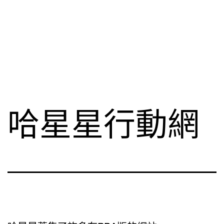
哈星星行動網