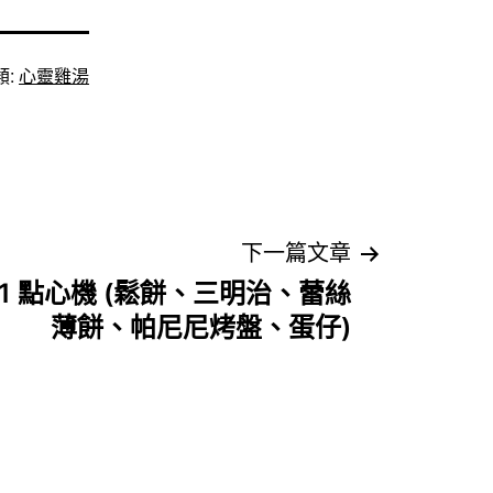
類:
心靈雞湯
下一篇文章
 1 點心機 (鬆餅、三明治、蕾絲
薄餅、帕尼尼烤盤、蛋仔)