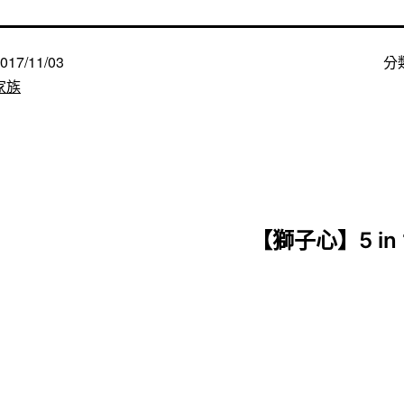
017/11/03
分
家族
【獅子心】5 in