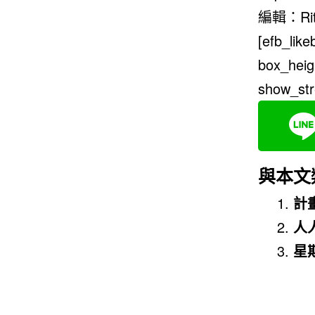
編輯：Ri
[efb_lik
box_heig
show_str
與本文
計
人
星