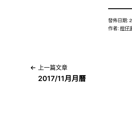
發佈日期:
2
作者:
柑仔
文
上一篇文章
2017/11月月曆
章
導
覽