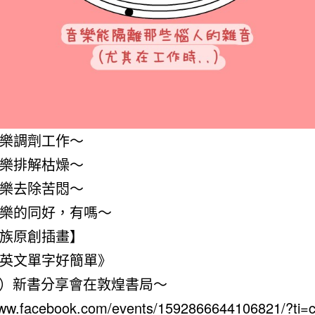
樂調劑工作～
樂排解枯燥～
樂去除苦悶～
樂的同好，有嗎～
族原創插畫】
英文單字好簡單》
（六）新書分享會在敦煌書局～
www.facebook.com/events/1592866644106821/?ti=c