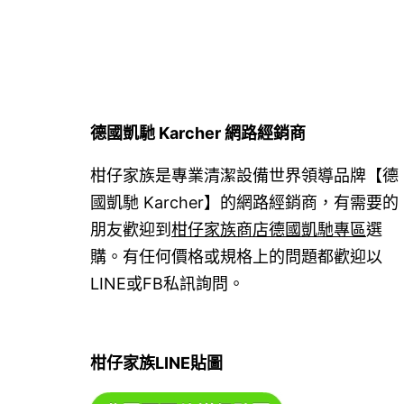
德國凱馳 Karcher 網路經銷商
柑仔家族是專業清潔設備世界領導品牌【德
國凱馳 Karcher】的網路經銷商，有需要的
朋友歡迎到
柑仔家族商店德國凱馳專區
選
購。有任何價格或規格上的問題都歡迎以
LINE或FB私訊詢問。
柑仔家族LINE貼圖