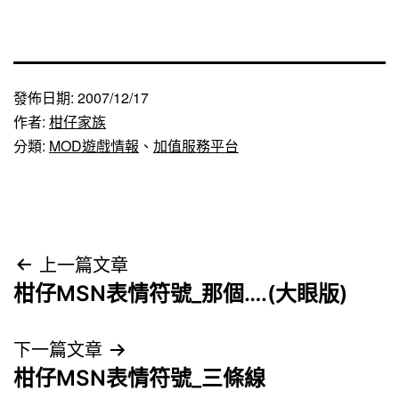
發佈日期:
2007/12/17
作者:
柑仔家族
分類:
MOD遊戲情報
、
加值服務平台
文
上一篇文章
柑仔MSN表情符號_那個….(大眼版)
章
導
下一篇文章
柑仔MSN表情符號_三條線
覽