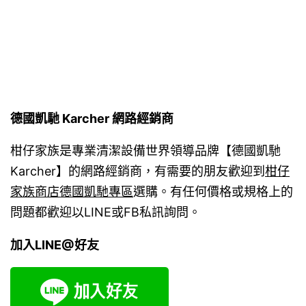
德國凱馳 Karcher 網路經銷商
柑仔家族是專業清潔設備世界領導品牌【德國凱馳
Karcher】的網路經銷商，有需要的朋友歡迎到
柑仔
家族商店德國凱馳專區
選購。有任何價格或規格上的
問題都歡迎以LINE或FB私訊詢問。
加入LINE@好友