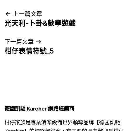
文
上一篇文章
光天利-卜卦&數學遊戲
章
導
下一篇文章
柑仔表情符號_5
覽
德國凱馳 Karcher 網路經銷商
柑仔家族是專業清潔設備世界領導品牌【德國凱馳