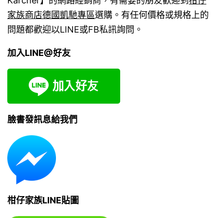
Karcher】的網路經銷商，有需要的朋友歡迎到
柑仔
家族商店德國凱馳專區
選購。有任何價格或規格上的
問題都歡迎以LINE或FB私訊詢問。
加入LINE@好友
臉書發訊息給我們
柑仔家族LINE貼圖