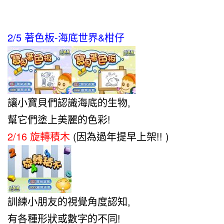
2/5 著色板-海底世界&柑仔
讓小寶貝們認識海底的生物,
幫它們塗上美麗的色彩!
2/16 旋轉積木
(因為過年提早上架!! )
訓練小朋友的視覺角度認知,
有各種形狀或數字的不同!