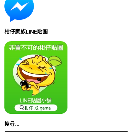
柑仔家族LINE貼圖
搜尋...