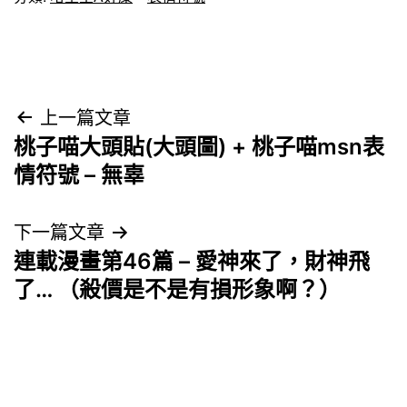
文
上一篇文章
桃子喵大頭貼(大頭圖) + 桃子喵msn表
章
情符號 – 無辜
導
下一篇文章
覽
連載漫畫第46篇 – 愛神來了，財神飛
了… （殺價是不是有損形象啊？）