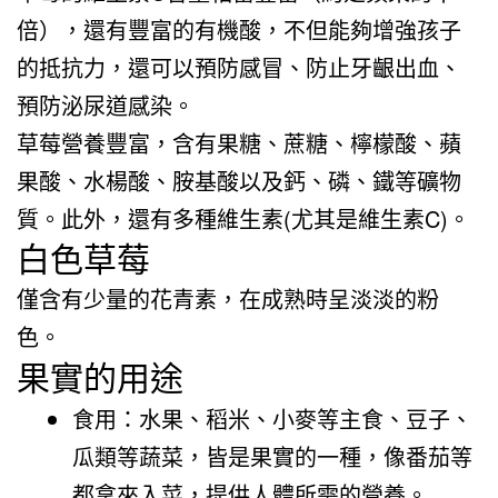
倍），還有豐富的有機酸，不但能夠增強孩子
的抵抗力，還可以預防感冒、防止牙齦出血、
預防泌尿道感染。
草莓營養豐富，含有果糖、蔗糖、檸檬酸、蘋
果酸、水楊酸、胺基酸以及鈣、磷、鐵等礦物
質。此外，還有多種維生素(尤其是維生素C)。
白色草莓
僅含有少量的花青素，在成熟時呈淡淡的粉
色。
果實的用途
食用：水果、稻米、小麥等主食、豆子、
瓜類等蔬菜，皆是果實的一種，像番茄等
都拿來入菜，提供人體所需的營養。