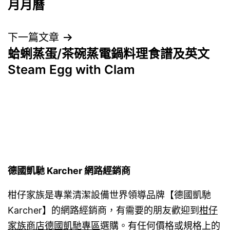
月月曆
導
下一篇文章
覽
蛤蜊蒸蛋/茶碗蒸電鍋料理食譜及英文
Steam Egg with Clam
德國凱馳 Karcher 網路經銷商
柑仔家族是專業清潔設備世界領導品牌【德國凱馳
Karcher】的網路經銷商，有需要的朋友歡迎到
柑仔
家族商店德國凱馳專區
選購。有任何價格或規格上的