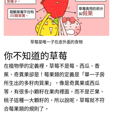
草莓是唯一子在皮外面的食物
你不知道的草莓
在植物學的定義裡，草莓不是莓，西瓜、香
蕉、奇異果卻是！莓果類的定義是「單一子房
所生出的多籽肉質果」，像是奇異果或西瓜
等，有很多小顆籽在果肉裡面，而不是芒果、
桃子這種一大顆籽的，所以說呢，草莓就不符
合莓果類的規則了。