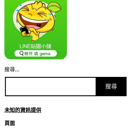
搜尋...
未知的資訊提供
頁面