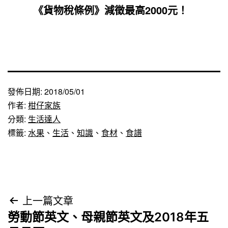
《貨物稅條例》減徵最高2000元！
發佈日期:
2018/05/01
作者:
柑仔家族
分類:
生活達人
標籤:
水果
、
生活
、
知識
、
食材
、
食譜
文
上一篇文章
勞動節英文、母親節英文及2018年五
章