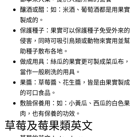
釀酒或醋：如：米酒、葡萄酒都是用果實
製成的。
保護種子：果實可以保護種子免受外來的
侵害，同時可吸引鳥類或動物來實用並幫
助種子散布各地。
做成用具：絲瓜的果實更可製成菜瓜布，
當作一般刷洗的用具。
果醬：草莓醬、花生醬，皆是由果實製成
的可口食品。
敷臉保養用：如：小黃瓜、西瓜的白色果
肉，也有保養的功效。
草莓及莓果類英文