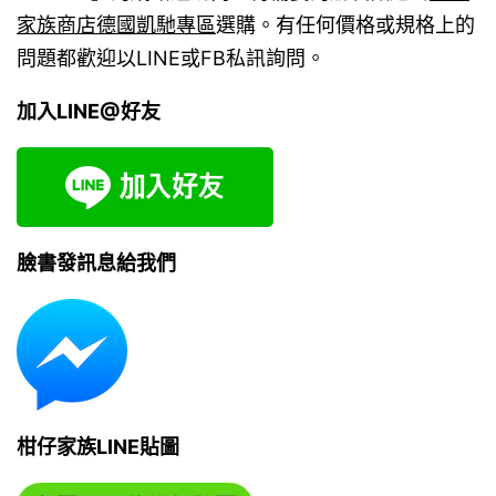
家族商店德國凱馳專區
選購。有任何價格或規格上的
問題都歡迎以LINE或FB私訊詢問。
加入LINE@好友
臉書發訊息給我們
柑仔家族LINE貼圖