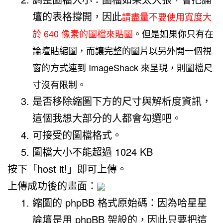
壇的表格撐開，因此
請盡量不要使用寬度大
於 640 像素的圖檔來貼圖
。但是如果你只有在
論壇貼縮圖，而讓完整的圖片以另外開一個視
窗的方式連到 ImageShack 來呈現，則圖檔尺
寸沒有限制。
是否移除縮圖下方的尺寸與解析度資訊，
這個我想大部分的人都會勾選吧。
可接受的圖檔格式。
圖檔大小不能超過 1024 KB
按下「host it!」即可上傳。
上傳成功後的畫面：
縮圖的 phpBB 格式原始碼：因為哈星星
論壇是用 phpBB 架設的，因此只要把這