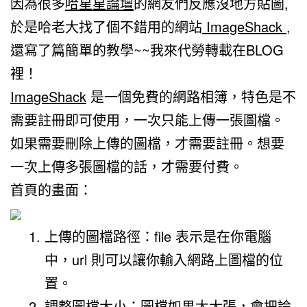
因為很多
哈星星論壇
的網友們反應沒地方貼圖,
於是哈老大找了個不錯用的網站
ImageShack ,
還寫了篇簡單的教學~~我來代勞轉載在BLOG
裡！
ImageShack
是一個免費的網路相簿，特色是不
需要註冊即可使用，一次只能上傳一張圖檔。
如果需要刪除上傳的圖檔，才需要註冊。想要
一次上傳多張圖檔的話，才需要付費。
首頁的畫面：
上傳的圖檔路徑：file 表示是在你電腦
中，url 則可以讓你輸入網路上圖檔的位
置。
調整圖檔大小：圖檔如果太大張，會把論