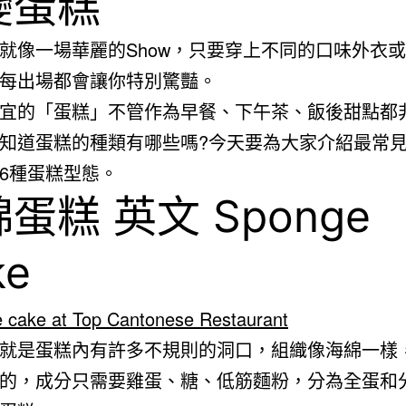
變蛋糕
就像一場華麗的Show，只要穿上不同的口味外衣
每出場都會讓你特別驚豔。
宜的「蛋糕」不管作為早餐、下午茶、飯後甜點都
知道蛋糕的種類有哪些嗎?今天要為大家介紹最常
6種蛋糕型態。
蛋糕 英文 Sponge
ke
就是蛋糕內有許多不規則的洞口，組織像海綿一樣
的，成分只需要雞蛋、糖、低筋麵粉，分為全蛋和