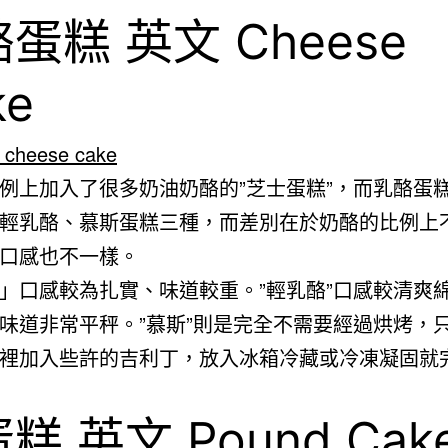
蛋糕 英文 Cheese
ke
例上加入了很多奶油奶酪的”芝士蛋糕”，而乳酪蛋
輕乳酪、慕斯蛋糕三種，而差別在於奶酪的比例上
口感也不一樣。
」口感較為扎實、味道較重。”輕乳酪”口感較清爽
味道非常平秤。”慕斯”則是完全不需要經過烘烤，
裡加入些許的吉利丁，放入冰箱冷藏或冷凍凝固就
糕 英文 Pound Cak