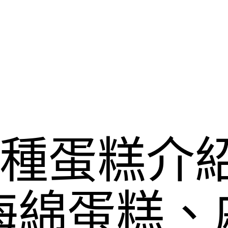
6種蛋糕介
海綿蛋糕、