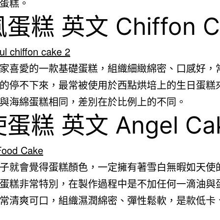
蛋糕。
蛋糕 英文 Chiffon C
家喜愛的一款基礎蛋糕，組織細緻綿密、口感好，
的停不下來，最常被使用於西點烘培上的生日蛋糕
與海綿蛋糕相同，差別在於比例上的不同。
蛋糕 英文 Angel Ca
子就會覺得蛋糕顏色，一定擁有著雪白無暇如天使
蛋糕非常特別，在製作過程中是不加任何一滴油與
常清爽可口，組織濕潤綿密、彈性鬆軟，是款低卡