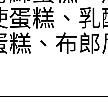
使蛋糕、乳
蛋糕、布郎