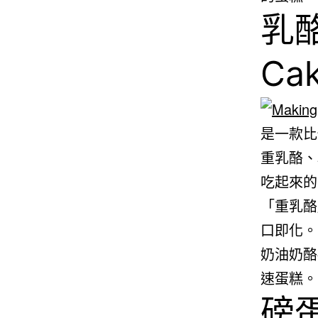
乳酪
Ca
是一款比
重乳酪、
吃起來的
「重乳酪
口即化。
奶油奶酪
速蛋糕。
磅蛋