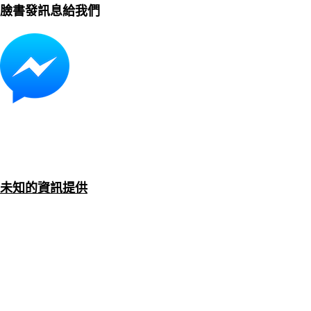
臉書發訊息給我們
未知的資訊提供