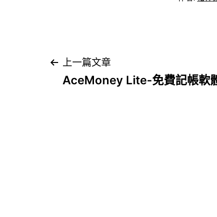
文
上一篇文章
AceMoney Lite-免費記帳軟
章
導
覽