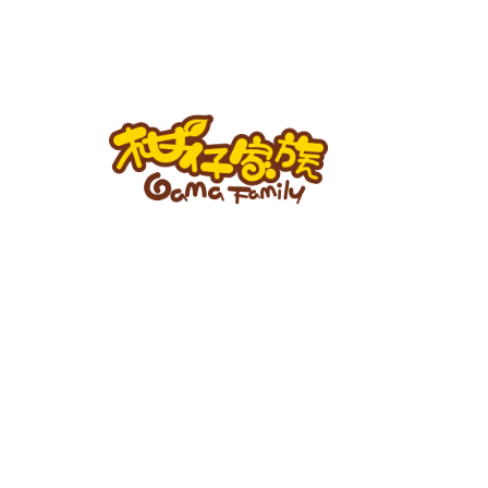
跳
至
主
要
內
容
柑
仔
家
族
BLOG