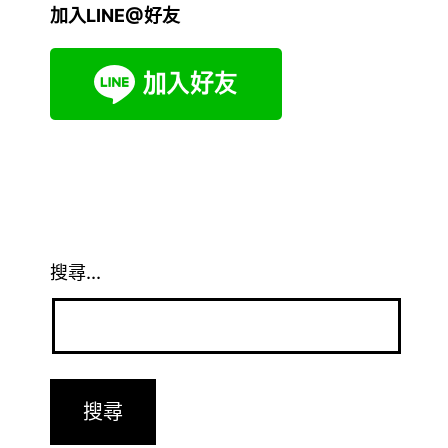
加入LINE@好友
搜尋...