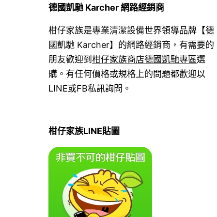
德國凱馳 Karcher 網路經銷商
柑仔家族是專業清潔設備世界領導品牌【德
國凱馳 Karcher】的網路經銷商，有需要的
朋友歡迎到
柑仔家族商店德國凱馳專區
選
購。有任何價格或規格上的問題都歡迎以
LINE或FB私訊詢問。
柑仔家族LINE貼圖