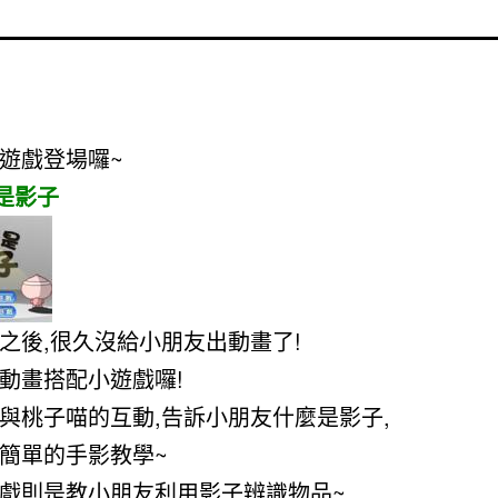
遊戲登場囉~
麼是影子
之後,很久沒給小朋友出動畫了!
動畫搭配小遊戲囉!
與桃子喵的互動,告訴小朋友什麼是影子,
簡單的手影教學~
戲則是教小朋友利用影子辨識物品~