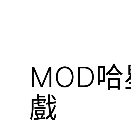
MOD
戲